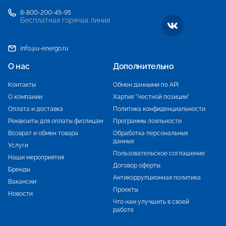
8-800-200-45-95
Бесплатная горячая линия
info@u-energo.ru
О нас
Дополнительно
Контакты
Обмен данными по API
О компании
Хартия "Честной позиции"
Оплата и доставка
Политика конфиденциальности
Реквизиты для оплаты физлицам
Программы лояльности
Возврат и обмен товара
Обработка персональных
данных
Услуги
Пользовательское соглашение
Наши мероприятия
Договор оферты
Бренды
Антикоррупционная политика
Вакансии
Проекты
Новости
Что нам улучшить в своей
работе